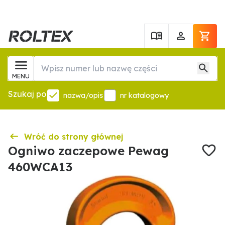
MENU
Szukaj po
nazwa/opis
nr katalogowy
Wróć do strony głównej
Ogniwo zaczepowe Pewag
460WCA13