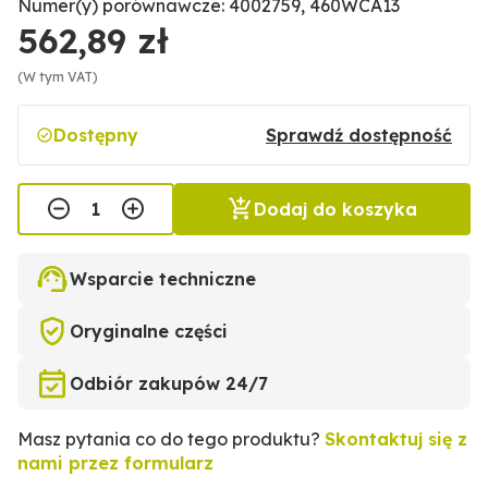
Numer(y) porównawcze: 4002759, 460WCA13
562,89 zł
(W tym VAT)
Dostępny
Sprawdź dostępność
Dodaj do koszyka
Wsparcie techniczne
Oryginalne części
Odbiór zakupów 24/7
Masz pytania co do tego produktu?
Skontaktuj się z
nami przez formularz