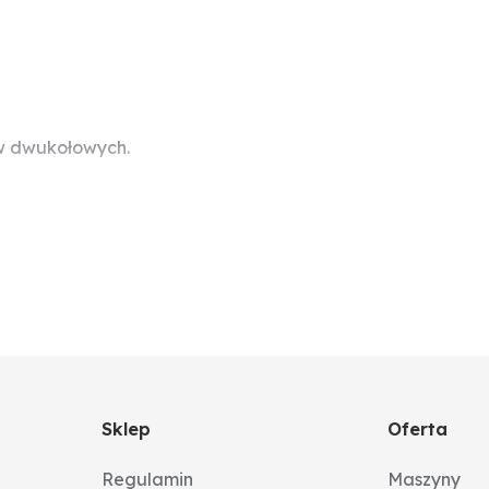
ów dwukołowych.
Sklep
Oferta
Regulamin
Maszyny