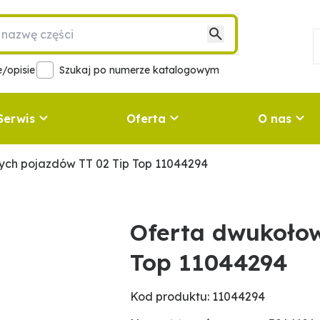
/opisie
Szukaj po numerze katalogowym
Serwis
Oferta
O nas
ch pojazdów TT 02 Tip Top 11044294
Oferta dwukoło
Top 11044294
Kod produktu: 11044294