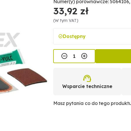
Numer(y) porównawcze: 5064106,
33,92 zł
(W tym VAT)
Dostępny
Wsparcie techniczne
Masz pytania co do tego produkt