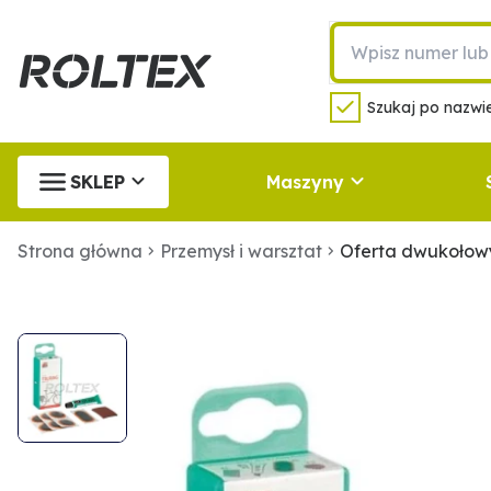
Szukaj po nazwie
SKLEP
Maszyny
Strona główna
Przemysł i warsztat
Oferta dwukołowy