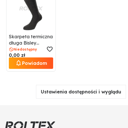
Skarpeta termiczna
długa Bisley
517240900-03
Niedostępny
0,00 zł
Powiadom
Ustawienia dostępności i wyglądu