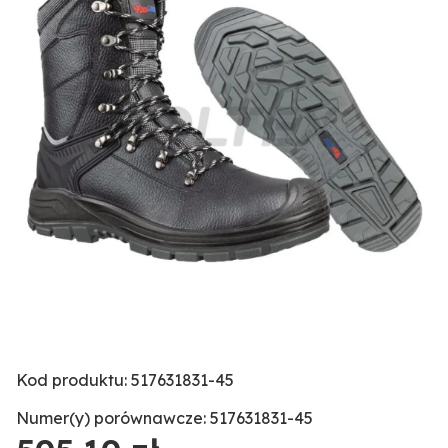
Kod produktu: 517631831-45
Numer(y) porównawcze: 517631831-45