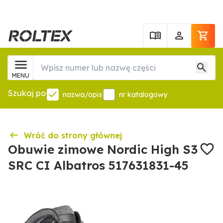
MENU
Szukaj po
nazwa/opis
nr katalogowy
Wróć do strony głównej
Obuwie zimowe Nordic High S3
SRC CI Albatros 517631831-45