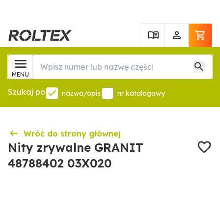
MENU
Szukaj po
nazwa/opis
nr katalogowy
Wróć do strony głównej
Nity zrywalne GRANIT
48788402 03X020