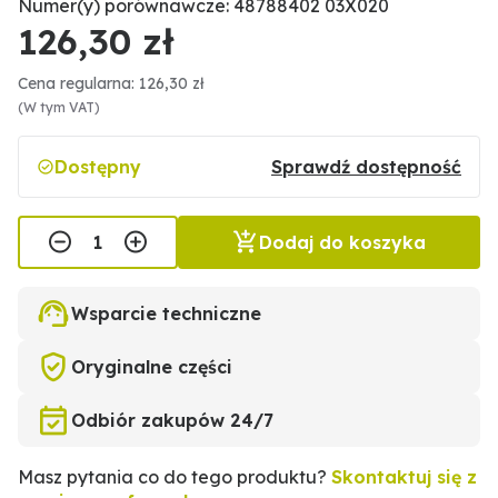
Numer(y) porównawcze: 48788402 03X020
126,30 zł
Cena regularna: 126,30 zł
(W tym VAT)
Dostępny
Sprawdź dostępność
Dodaj do koszyka
Wsparcie techniczne
Oryginalne części
Odbiór zakupów 24/7
Masz pytania co do tego produktu?
Skontaktuj się z