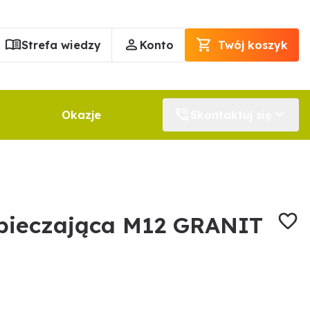
Strefa wiedzy
Konto
Twój koszyk
Okazje
Skontaktuj się
pieczająca M12 GRANIT