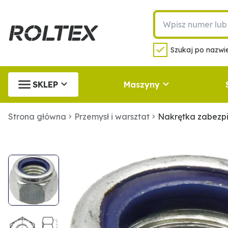
Szukaj po nazwie
SKLEP
Maszyny
Strona główna
Przemysł i warsztat
Nakrętka zabezp