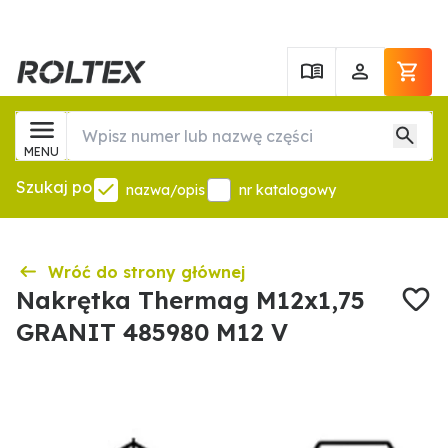
MENU
Szukaj po
nazwa/opis
nr katalogowy
Wróć do strony głównej
Nakrętka Thermag M12x1,75
GRANIT 485980 M12 V