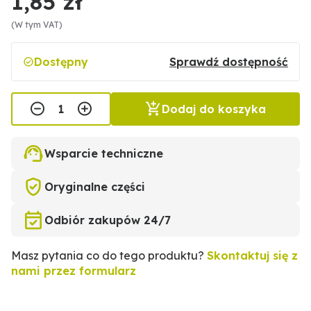
1,85 zł
(W tym VAT)
Dostępny
Sprawdź dostępność
Dodaj do koszyka
Wsparcie techniczne
Oryginalne części
Odbiór zakupów 24/7
Masz pytania co do tego produktu?
Skontaktuj się z
nami przez formularz