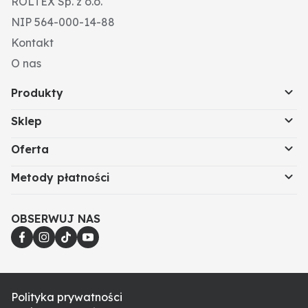
ROLTEX Sp. z o.o.
NIP 564-000-14-88
Kontakt
O nas
Produkty
Sklep
Oferta
Metody płatności
OBSERWUJ NAS
Polityka prywatności