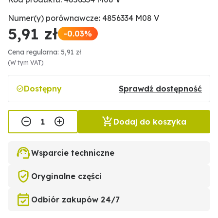
Numer(y) porównawcze: 4856334 M08 V
5,91 zł
-0.03%
Cena regularna: 5,91 zł
(W tym VAT)
Dostępny
Sprawdź dostępność
Dodaj do koszyka
Wsparcie techniczne
Oryginalne części
Odbiór zakupów 24/7