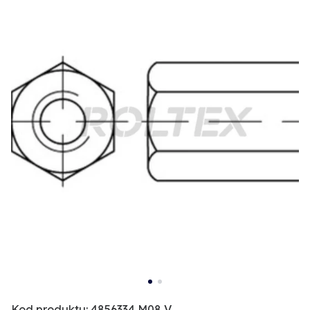
Kod produktu: 4856334 M08 V