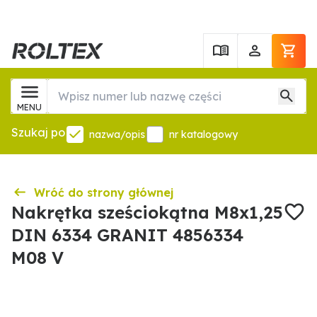
MENU
Szukaj po
nazwa/opis
nr katalogowy
Wróć do strony głównej
Nakrętka sześciokątna M8x1,25
DIN 6334 GRANIT 4856334
M08 V