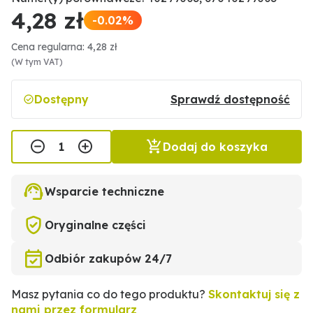
4,28 zł
-0.02%
Cena regularna: 4,28 zł
(W tym VAT)
Dostępny
Sprawdź dostępność
Dodaj do koszyka
Wsparcie techniczne
Oryginalne części
Odbiór zakupów 24/7
Masz pytania co do tego produktu?
Skontaktuj się z
nami przez formularz