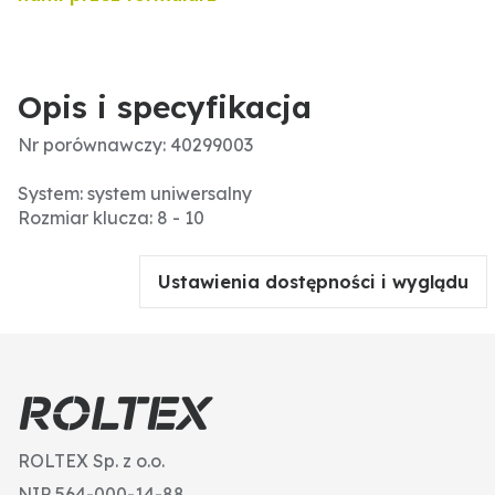
Opis i specyfikacja
Nr porównawczy: 40299003
System: system uniwersalny
Rozmiar klucza: 8 - 10
Ustawienia dostępności i wyglądu
ROLTEX Sp. z o.o.
NIP 564-000-14-88