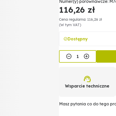
Numer(y) porównawcze: M76
116,26 zł
Cena regularna: 116,26 zł
(W tym VAT)
Dostępny
Wsparcie techniczne
Masz pytania co do tego p