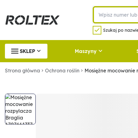
Szukaj po nazwie
SKLEP
Maszyny
Strona główna
Ochrona roślin
Mosiężne mocowanie r