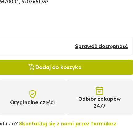
370001, 6707661737
Sprawdź dostępność
Dodaj do koszyka
Odbiór zakupów
Oryginalne części
24/7
roduktu?
Skontaktuj się z nami przez formularz