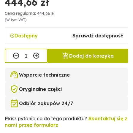
444,66 zł
Cena regularna: 444,66 zł
(W tym VAT)
Dostępny
Sprawdź dostępność
Dodaj do koszyka
Wsparcie techniczne
Oryginalne części
Odbiór zakupów 24/7
Masz pytania co do tego produktu?
Skontaktuj się z
nami przez formularz