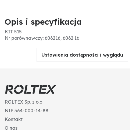
Opis i specyfikacja
KIT 515
Nr porównawczy: 606216, 6062.16
Ustawienia dostępności i wyglądu
ROLTEX Sp. z o.o.
NIP 564-000-14-88
Kontakt
O nas