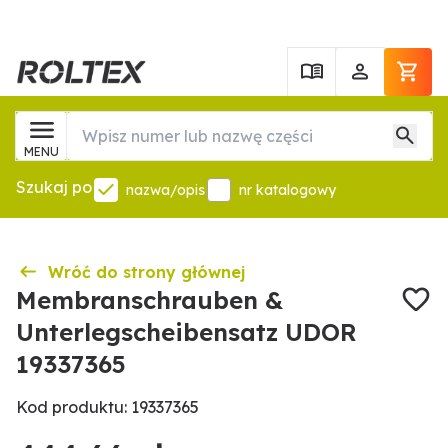
MENU
Szukaj po
nazwa/opis
nr katalogowy
Wróć do strony głównej
Membranschrauben &
Unterlegscheibensatz UDOR
19337365
Kod produktu: 19337365