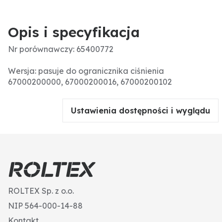
Opis i specyfikacja
Nr porównawczy: 65400772
Wersja: pasuje do ogranicznika ciśnienia
67000200000, 67000200016, 67000200102
Ustawienia dostępności i wyglądu
ROLTEX Sp. z o.o.
NIP 564-000-14-88
Kontakt