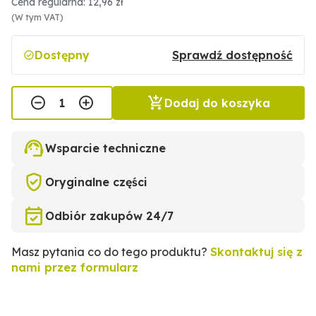
Cena regularna: 12,96 zł
(W tym VAT)
Dostępny
Sprawdź dostępność
Dodaj do koszyka
Wsparcie techniczne
Oryginalne części
Odbiór zakupów 24/7
Masz pytania co do tego produktu?
Skontaktuj się z
nami przez formularz