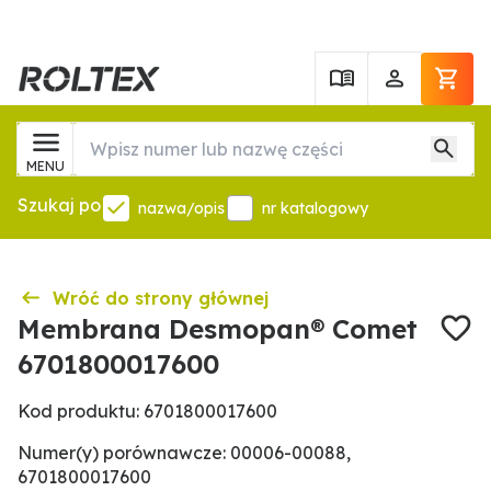
MENU
Szukaj po
nazwa/opis
nr katalogowy
Wróć do strony głównej
Membrana Desmopan® Comet
6701800017600
Kod produktu: 6701800017600
Numer(y) porównawcze: 00006-00088,
6701800017600