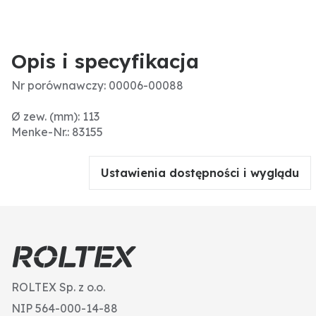
Opis i specyfikacja
Nr porównawczy: 00006-00088
Ø zew. (mm): 113
Menke-Nr.: 83155
Ustawienia dostępności i wyglądu
ROLTEX Sp. z o.o.
NIP 564-000-14-88