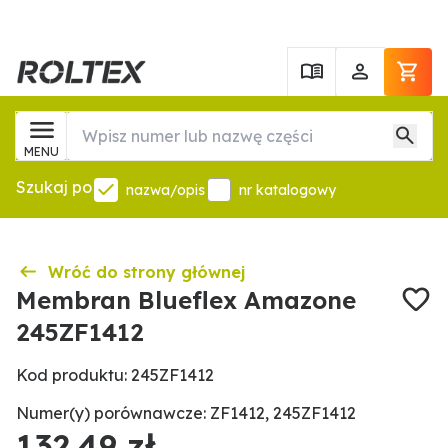
MENU
Szukaj po
nazwa/opis
nr katalogowy
Wróć do strony głównej
Membran Blueflex Amazone
245ZF1412
Kod produktu: 245ZF1412
Numer(y) porównawcze: ZF1412, 245ZF1412
132,49 zł