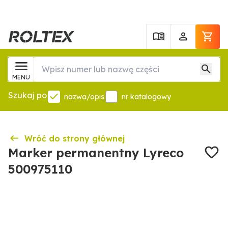
MENU
Szukaj po
nazwa/opis
nr katalogowy
Wróć do strony głównej
Marker permanentny Lyreco
500975110