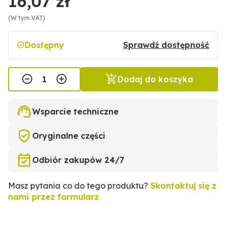
16,07 zł
(W tym VAT)
Dostępny
Sprawdź dostępność
Dodaj do koszyka
Wsparcie techniczne
Oryginalne części
Odbiór zakupów 24/7
Masz pytania co do tego produktu?
Skontaktuj się z
nami przez formularz