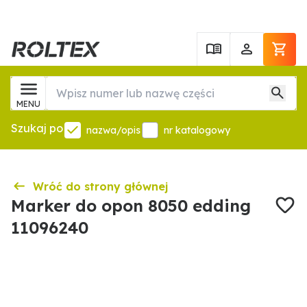
MENU
Szukaj po
nazwa/opis
nr katalogowy
Wróć do strony głównej
Marker do opon 8050 edding
11096240