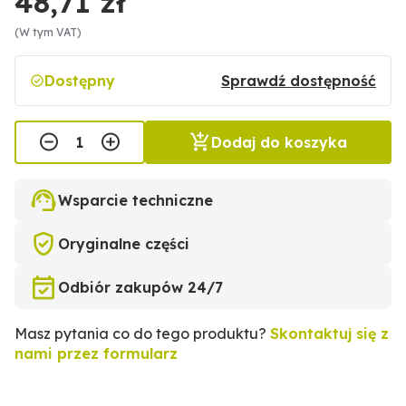
48,71 zł
(W tym VAT)
Dostępny
Sprawdź dostępność
Dodaj do koszyka
Wsparcie techniczne
Oryginalne części
Odbiór zakupów 24/7
Masz pytania co do tego produktu?
Skontaktuj się z
nami przez formularz