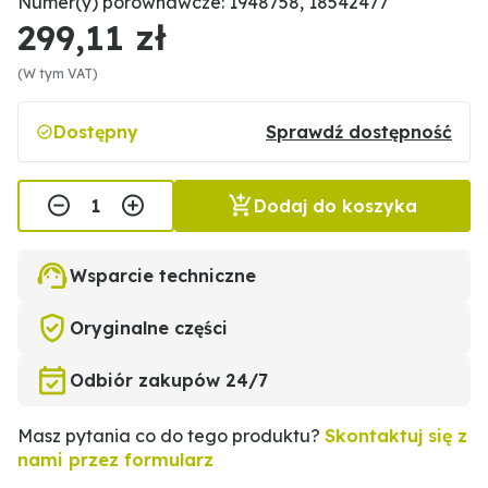
Numer(y) porównawcze: 1948758, 18542477
299,11 zł
(W tym VAT)
Dostępny
Sprawdź dostępność
Dodaj do koszyka
Wsparcie techniczne
Oryginalne części
Odbiór zakupów 24/7
Masz pytania co do tego produktu?
Skontaktuj się z
nami przez formularz