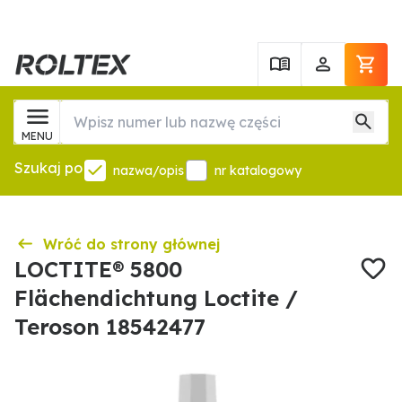
MENU
Szukaj po
nazwa/opis
nr katalogowy
Wróć do strony głównej
LOCTITE® 5800
Flächendichtung Loctite /
Teroson 18542477