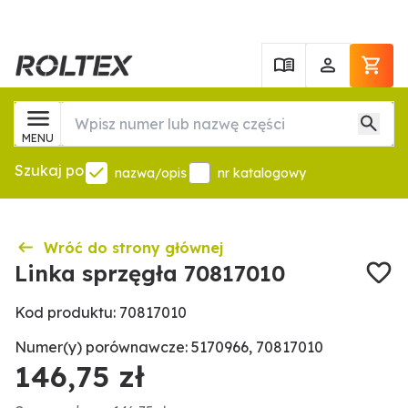
MENU
Szukaj po
nazwa/opis
nr katalogowy
Wróć do strony głównej
Linka sprzęgła 70817010
Kod produktu: 70817010
Numer(y) porównawcze: 5170966, 70817010
146,75 zł