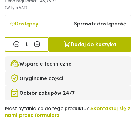
Cena regularna: 146,75 zł
(W tym VAT)
Dostępny
Sprawdź dostępność
Dodaj do koszyka
Wsparcie techniczne
Oryginalne części
Odbiór zakupów 24/7
Masz pytania co do tego produktu?
Skontaktuj się z
nami przez formularz