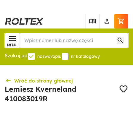
MENU
Szukaj po
nazwa/opis
nr katalogowy
Wróć do strony głównej
Lemiesz Kverneland
410083019R