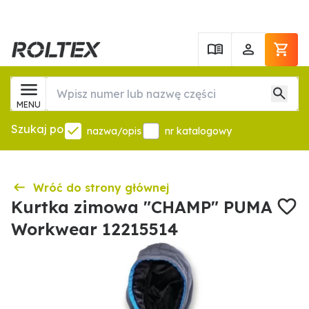
MENU
Szukaj po
nazwa/opis
nr katalogowy
Wróć do strony głównej
Kurtka zimowa "CHAMP" PUMA
Workwear 12215514