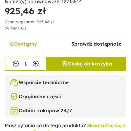
Numer(y) porównawcze: 12215514
925,46 zł
Cena regularna: 925,46 zł
(W tym VAT)
Dostępny
Sprawdź dostępność
Dodaj do koszyka
Wsparcie techniczne
Oryginalne części
Odbiór zakupów 24/7
Masz pytania co do tego produktu?
Skontaktuj się z