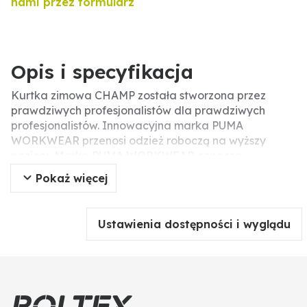
nami przez formularz
Opis i specyfikacja
Kurtka zimowa CHAMP została stworzona przez
prawdziwych profesjonalistów dla prawdziwych
profesjonalistów. Innowacyjna marka PUMA
WORKWEAR przenosi odzież roboczą na wyższy
poziom. Marka PUMA WORKWEAR oznacza
nowoczesne połączenie stylu i odzieży roboczej.
Pokaż więcej
Spawane laserowo hafty krzyżykowe wyglądają
bardzo elegancko. Kaptur ma przyjemnie ciepłą,
pluszową podszewkę i ściągacz ze stoperem.
Ustawienia dostępności i wyglądu
Prążkowane mankiety i dół zapewniają elastyczne
wykończenie. Funkcjonalny materiał jest wiatro- i
wodoodporny, dzięki czemu zapewnia bardzo dobrą
ochronę przed różnymi warunkami atmosferycznymi.
Oddychająca jakość i ciepła pluszowa podszewka na
plecach zapewniają wygodne dopasowanie. Zamek