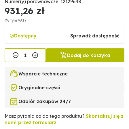
Numer(y) porównawcze: 12129648
931,26 zł
(W tym VAT)
Dostępny
Sprawdź dostępność
Dodaj do koszyka
Wsparcie techniczne
Oryginalne części
Odbiór zakupów 24/7
Masz pytania co do tego produktu?
Skontaktuj się z
nami przez formularz