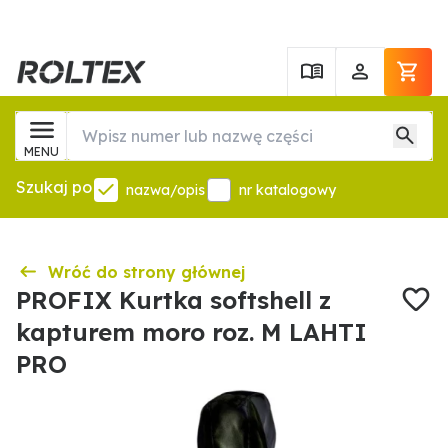
MENU
Szukaj po
nazwa/opis
nr katalogowy
Wróć do strony głównej
PROFIX Kurtka softshell z
kapturem moro roz. M LAHTI
PRO