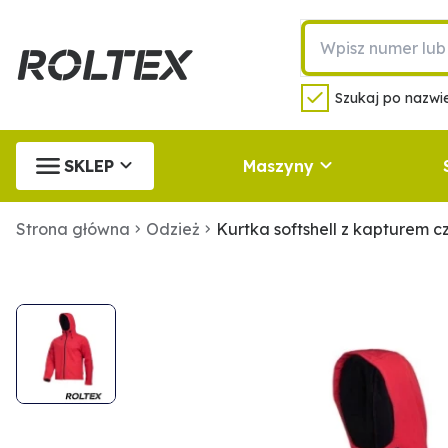
Szukaj po nazwie
SKLEP
Maszyny
Strona główna
Odzież
Kurtka softshell z kapturem 