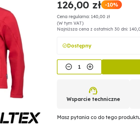
126,00 zł
-10%
Cena regularna: 140,00 zł
(W tym VAT)
Najniższa cena z ostatnich 30 dni: 140,
Dostępny
Wsparcie techniczne
Masz pytania co do tego produkt