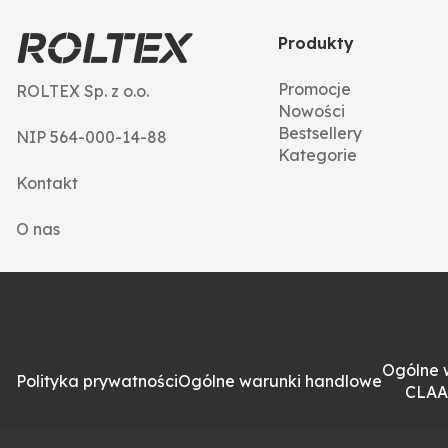
Produkty
Promocje
ROLTEX Sp. z o.o.
Nowości
Bestsellery
NIP 564-000-14-88
Kategorie
Kontakt
O nas
Ogólne 
Polityka prywatności
Ogólne warunki handlowe
CLAA