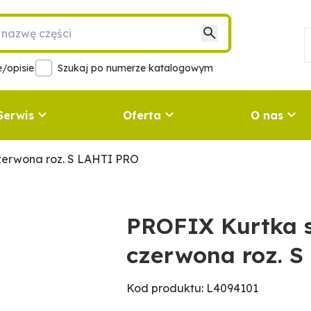
/opisie
Szukaj po numerze katalogowym
Serwis
Oferta
O nas
czerwona roz. S LAHTI PRO
PROFIX Kurtka s
czerwona roz. 
Kod produktu: L4094101