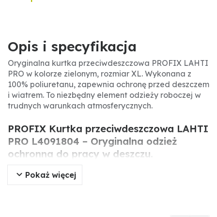
Opis i specyfikacja
Oryginalna kurtka przeciwdeszczowa PROFIX LAHTI
PRO w kolorze zielonym, rozmiar XL. Wykonana z
100% poliuretanu, zapewnia ochronę przed deszczem
i wiatrem. To niezbędny element odzieży roboczej w
trudnych warunkach atmosferycznych.
PROFIX Kurtka przeciwdeszczowa LAHTI
PRO L4091804 – Oryginalna odzież
ochronna do pracy w deszczu.
Pokaż więcej
Oryginalna kurtka przeciwdeszczowa PROFIX LAHTI
PRO to wodoodporna odzież ochronna przeznaczona
do pracy w trudnych warunkach atmosferycznych.
Wykonana z 100% poliuretanu, zapewnia skuteczną