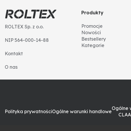
Produkty
Promocje
ROLTEX Sp. z o.o.
Nowości
Bestsellery
NIP 564-000-14-88
Kategorie
Kontakt
O nas
Ogólne 
Polityka prywatności
Ogólne warunki handlowe
CLAA