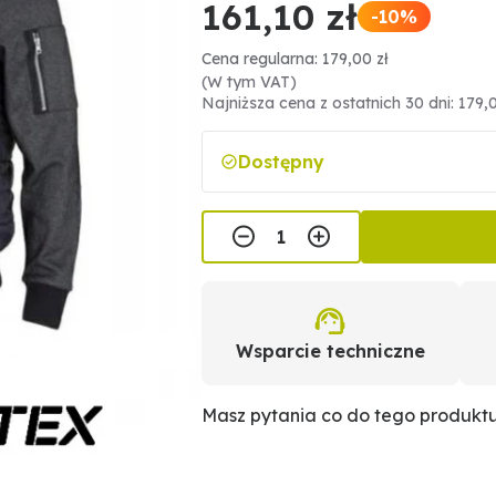
161,10 zł
-10%
Cena regularna: 179,00 zł
(W tym VAT)
Najniższa cena z ostatnich 30 dni: 179,0
Dostępny
Wsparcie techniczne
Masz pytania co do tego produkt