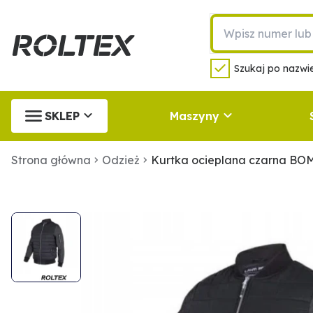
Szukaj po nazwie
SKLEP
Maszyny
Strona główna
Odzież
Kurtka ocieplana czarna BO