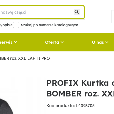
/opisie
Szukaj po numerze katalogowym
Serwis
Oferta
O nas
MBER roz. XXL LAHTI PRO
PROFIX Kurtka 
BOMBER roz. XX
Kod produktu: L4093705