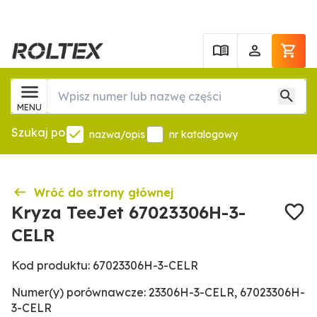
MENU
Szukaj po
nazwa/opis
nr katalogowy
Wróć do strony głównej
Kryza TeeJet 67023306H-3-
CELR
Kod produktu: 67023306H-3-CELR
Numer(y) porównawcze: 23306H-3-CELR, 67023306H-
3-CELR