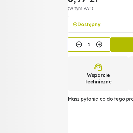
(W tym VAT)
Dostępny
Wsparcie
techniczne
Masz pytania co do tego p