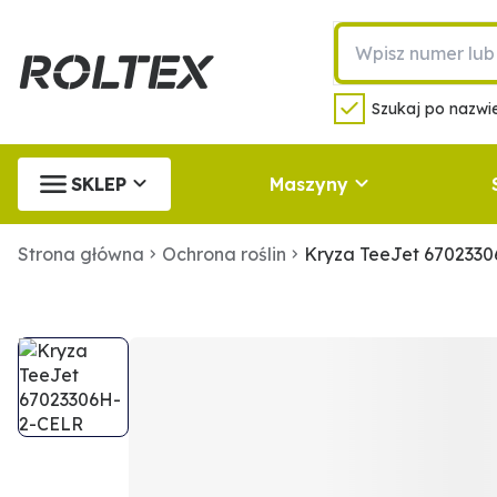
Szukaj po nazwie
SKLEP
Maszyny
Strona główna
Ochrona roślin
Kryza TeeJet 670233