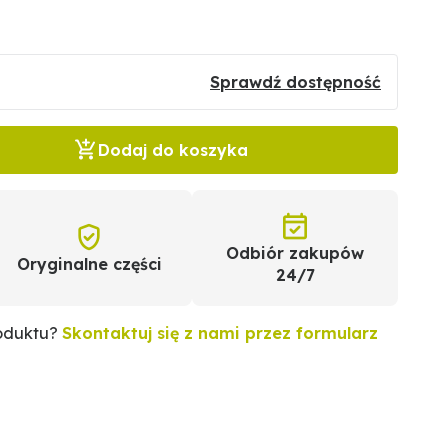
Sprawdź dostępność
Dodaj do koszyka
Odbiór zakupów
Oryginalne części
24/7
roduktu?
Skontaktuj się z nami przez formularz