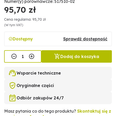
Numer(y) porównawcze: 517510-02
95,70 zł
Cena regularna: 95,70 zł
(W tym VAT)
Dostępny
Sprawdź dostępność
Dodaj do koszyka
Wsparcie techniczne
Oryginalne części
Odbiór zakupów 24/7
Masz pytania co do tego produktu?
Skontaktuj się z