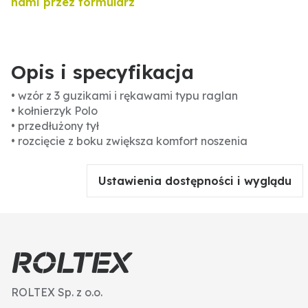
nami przez formularz
Opis i specyfikacja
• wzór z 3 guzikami i rękawami typu raglan
• kołnierzyk Polo
• przedłużony tył
• rozcięcie z boku zwiększa komfort noszenia
Ustawienia dostępności i wyglądu
ROLTEX Sp. z o.o.