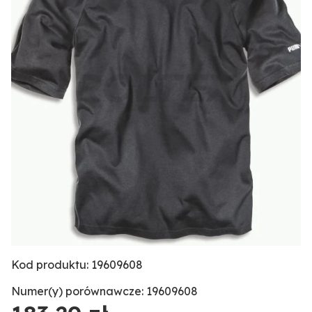
Kod produktu: 19609608
Numer(y) porównawcze: 19609608