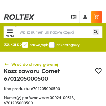
MENU
Szukaj po
nazwa/opis
nr katalogowy
Wróć do strony głównej
Kosz zaworu Comet
6701205000500
Kod produktu: 6701205000500
Numer(y) porównawcze: 00024-00318,
6701205000500