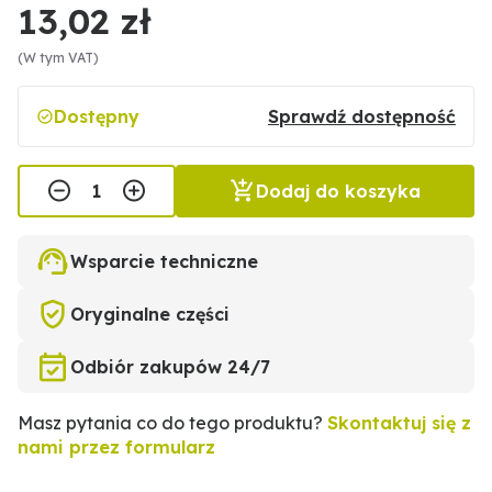
13,02 zł
(W tym VAT)
Dostępny
Sprawdź dostępność
Dodaj do koszyka
Wsparcie techniczne
Oryginalne części
Odbiór zakupów 24/7
Masz pytania co do tego produktu?
Skontaktuj się z
nami przez formularz