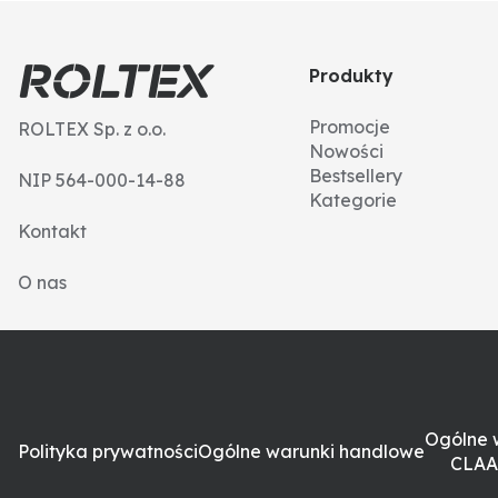
Produkty
Promocje
ROLTEX Sp. z o.o.
Nowości
Bestsellery
NIP 564-000-14-88
Kategorie
Kontakt
O nas
Ogólne 
Polityka prywatności
Ogólne warunki handlowe
CLAA