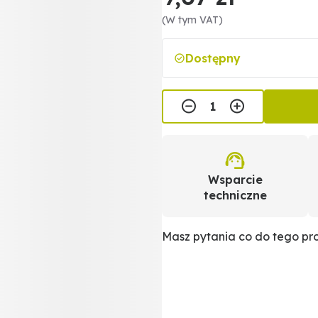
(W tym VAT)
Dostępny
Wsparcie
techniczne
Masz pytania co do tego p