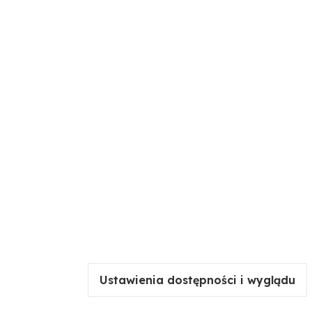
Ustawienia dostępności i wyglądu