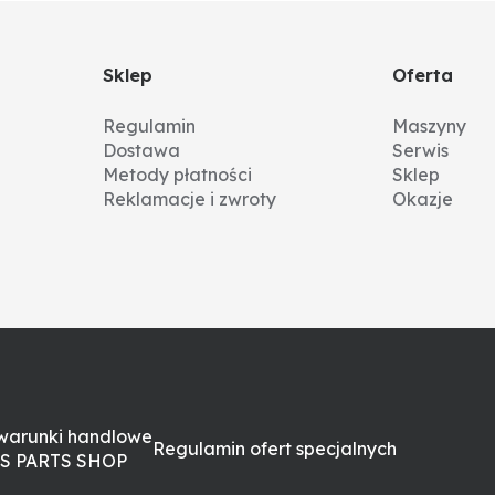
Sklep
Oferta
Regulamin
Maszyny
Dostawa
Serwis
Metody płatności
Sklep
Reklamacje i zwroty
Okazje
warunki handlowe
Regulamin ofert specjalnych
S PARTS SHOP