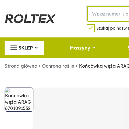
Szukaj po nazwie
SKLEP
Maszyny
Strona główna
Ochrona roślin
Końcówka węża ARAG