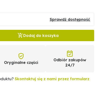
Sprawdź dostępność
Dodaj do koszyka
Odbiór zakupów
Oryginalne części
24/7
roduktu?
Skontaktuj się z nami przez formularz