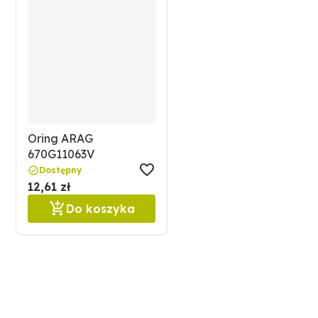
Oring ARAG
670G11063V
Dostępny
12,61 zł
Do koszyka