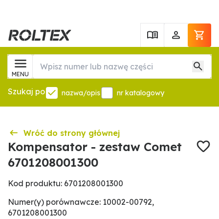
MENU
Szukaj po
nazwa/opis
nr katalogowy
Wróć do strony głównej
Kompensator - zestaw Comet
6701208001300
Kod produktu: 6701208001300
Numer(y) porównawcze: 10002-00792,
6701208001300