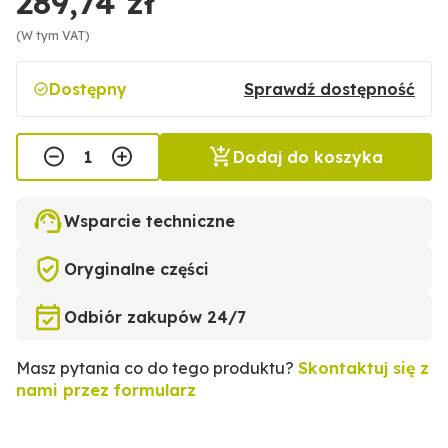
289,74 zł
(W tym VAT)
Dostępny
Sprawdź dostępność
Dodaj do koszyka
Wsparcie techniczne
Oryginalne części
Odbiór zakupów 24/7
Masz pytania co do tego produktu?
Skontaktuj się z
nami przez formularz