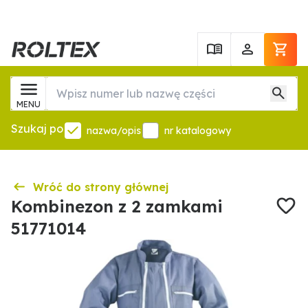
MENU
Szukaj po
nazwa/opis
nr katalogowy
Wróć do strony głównej
Kombinezon z 2 zamkami
51771014