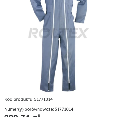
Kod produktu: 51771014
Numer(y) porównawcze: 51771014