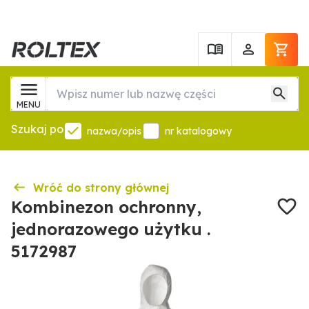
MENU
Szukaj po
nazwa/opis
nr katalogowy
Wróć do strony głównej
Kombinezon ochronny,
jednorazowego użytku .
5172987