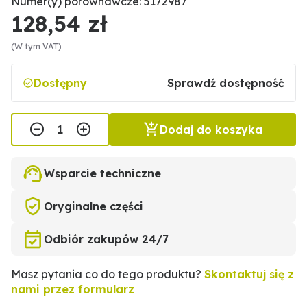
Numer(y) porównawcze: 5172987
128,54 zł
(W tym VAT)
Dostępny
Sprawdź dostępność
Dodaj do koszyka
Wsparcie techniczne
Oryginalne części
Odbiór zakupów 24/7
Masz pytania co do tego produktu?
Skontaktuj się z
nami przez formularz