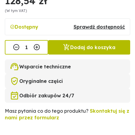
128,54 zł
(W tym VAT)
Dostępny
Sprawdź dostępność
Dodaj do koszyka
Wsparcie techniczne
Oryginalne części
Odbiór zakupów 24/7
Masz pytania co do tego produktu?
Skontaktuj się z
nami przez formularz