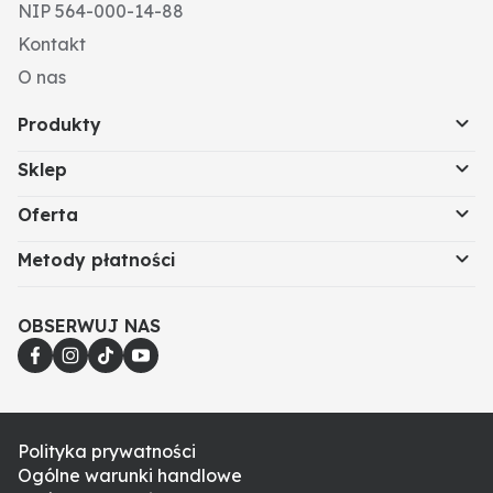
• fusselfrei
NIP 564-000-14-88
• silikonfreie Bestandteile
Kontakt
O nas
Produkty
Sklep
Oferta
Metody płatności
OBSERWUJ NAS
Polityka prywatności
Ogólne warunki handlowe