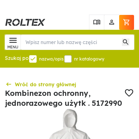
MENU
Szukaj po
nazwa/opis
nr katalogowy
Wróć do strony głównej
Kombinezon ochronny,
jednorazowego użytk . 5172990