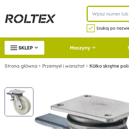
Szukaj po nazwie
SKLEP
Maszyny
Strona główna
Przemysł i warsztat
Kółko skrętne p