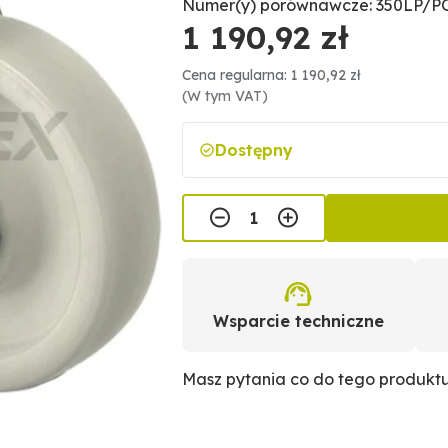
Numer(y) porównawcze: 350LP/
1 190,92 zł
Cena regularna: 1 190,92 zł
(W tym VAT)
Dostępny
Wsparcie techniczne
Masz pytania co do tego produkt