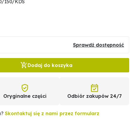
PO/150/KDS
Sprawdź dostępność
Dodaj do koszyka
Oryginalne części
Odbiór zakupów 24/7
u?
Skontaktuj się z nami przez formularz