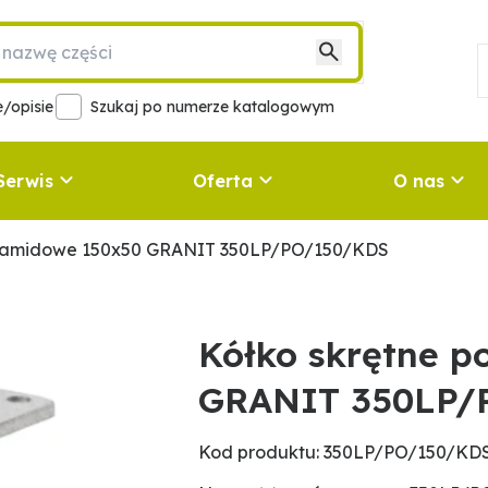
/opisie
Szukaj po numerze katalogowym
Serwis
Oferta
O nas
oliamidowe 150x50 GRANIT 350LP/PO/150/KDS
Kółko skrętne p
GRANIT 350LP/
Kod produktu: 350LP/PO/150/KD