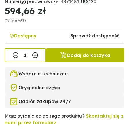
Numer(y) porównawcze: 4871481 18X120
594,66 zł
(W tym VAT)
Dostępny
Sprawdź dostępność
Dodaj do koszyka
Wsparcie techniczne
Oryginalne części
Odbiór zakupów 24/7
Masz pytania co do tego produktu?
Skontaktuj się z
nami przez formularz