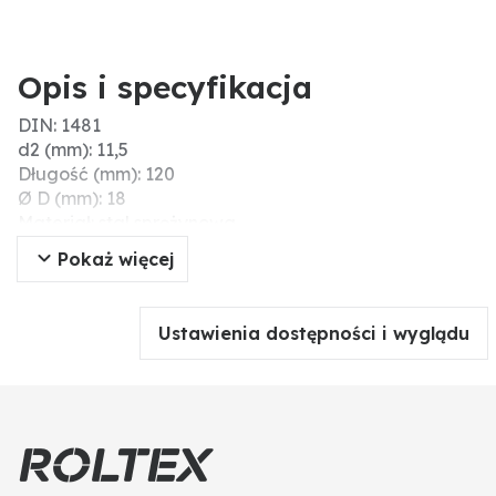
Opis i specyfikacja
DIN: 1481
d2 (mm): 11,5
Długość (mm): 120
Ø D (mm): 18
Materiał: stal sprężynowa
a (mm): 2
Pokaż więcej
s (mm ): 3.5
Ustawienia dostępności i wyglądu