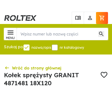
MENU
Szukaj po
nazwa/opis
nr katalogowy
Wróć do strony głównej
Kołek sprężysty GRANIT
4871481 18X120