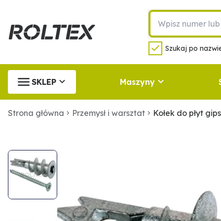
Szukaj po nazwie
SKLEP
Maszyny
Strona główna
Przemysł i warsztat
Kołek do płyt gi