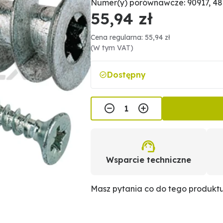
Numer(y) porównawcze: 90917, 4
55,94 zł
Cena regularna: 55,94 zł
(W tym VAT)
Dostępny
Wsparcie techniczne
Masz pytania co do tego produkt