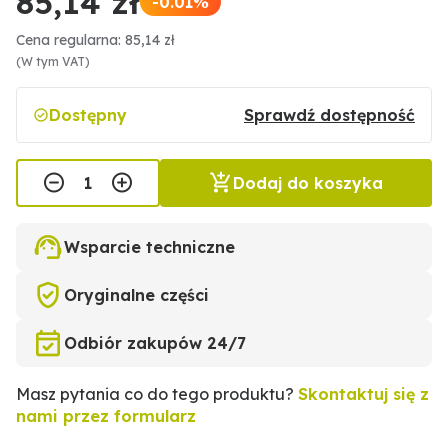
85,14 zł
-0.01%
Cena regularna: 85,14 zł
(W tym VAT)
Dostępny
Sprawdź dostępność
Dodaj do koszyka
Wsparcie techniczne
Oryginalne części
Odbiór zakupów 24/7
Masz pytania co do tego produktu?
Skontaktuj się z
nami przez formularz