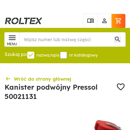
MENU
Szukaj po
nazwa/opis
nr katalogowy
Wróć do strony głównej
Kanister podwójny Pressol
50021131