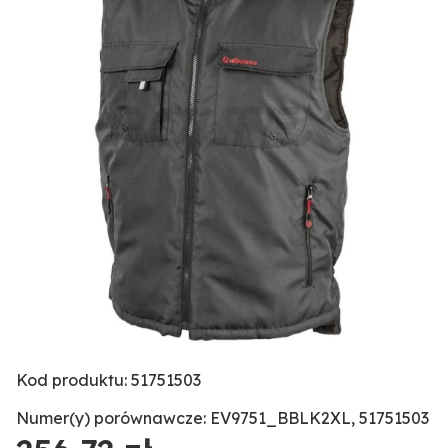
Kod produktu: 51751503
Numer(y) porównawcze: EV9751_BBLK2XL, 51751503