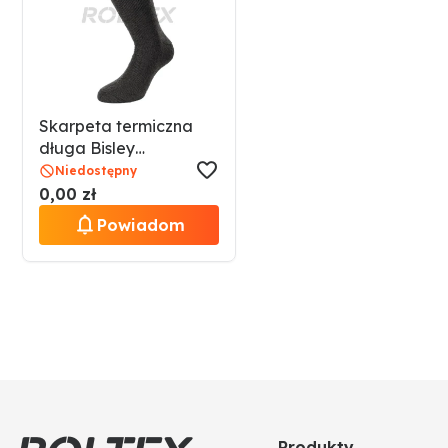
Skarpeta termiczna
długa Bisley
517240900-01
Niedostępny
0,00 zł
Powiadom
Produkty