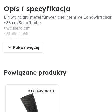
Opis i specyfikacja
Ein Standardstiefel für weniger intensive Landwirtschaf
• 38 cm Schafthöhe
• wasserdicht
• Stollensohle
• Trikotfutter
• CE
Pokaż więcej
Powiązane produkty
517240900-01