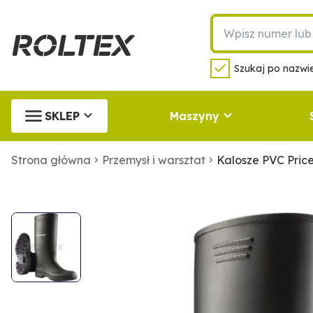
Szukaj po nazwie
SKLEP
Maszyny
Strona główna
Przemysł i warsztat
Kalosze PVC Pric