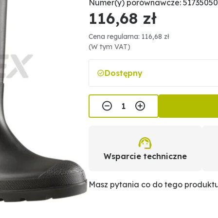
Numer(y) porównawcze: 51735050
116,68 zł
Cena regularna: 116,68 zł
(W tym VAT)
Dostępny
Wsparcie techniczne
Masz pytania co do tego produkt