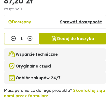
87,20 zł
(W tym VAT)
Dostępny
Sprawdź dostępność
Dodaj do koszyka
Wsparcie techniczne
Oryginalne części
Odbiór zakupów 24/7
Masz pytania co do tego produktu?
Skontaktuj się z
nami przez formularz