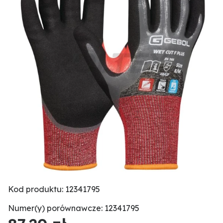
Kod produktu: 12341795
Numer(y) porównawcze: 12341795