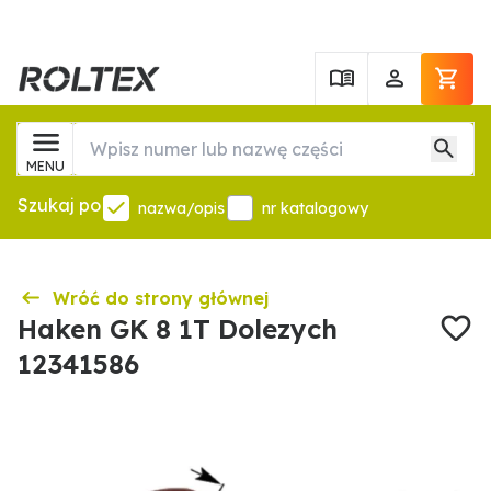
MENU
Szukaj po
nazwa/opis
nr katalogowy
Wróć do strony głównej
Haken GK 8 1T Dolezych
12341586