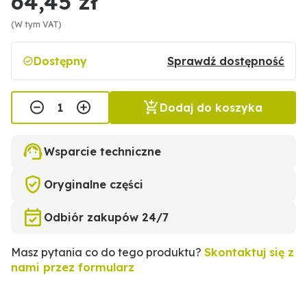
64,45 zł
(W tym VAT)
Dostępny
Sprawdź dostępność
Dodaj do koszyka
Wsparcie techniczne
Oryginalne części
Odbiór zakupów 24/7
Masz pytania co do tego produktu?
Skontaktuj się z
nami przez formularz