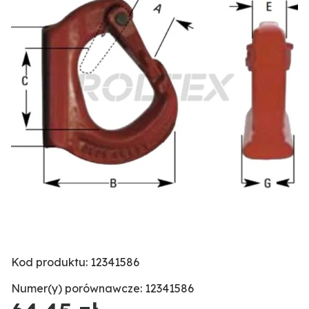
Kod produktu: 12341586
Numer(y) porównawcze: 12341586