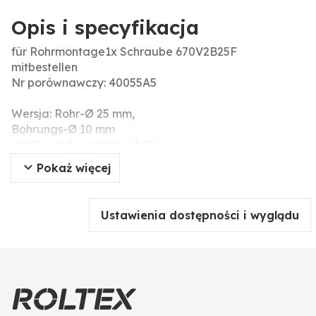
Opis i specyfikacja
für Rohrmontage1x Schraube 670V2B25F
mitbestellen
Nr porównawczy: 40055A5
Wersja: Rohr-Ø 25 mm,
Bohrungs-Ø 10 mm
mit Gewindeanschluss 3/8"
Pokaż więcej
Ustawienia dostępności i wyglądu