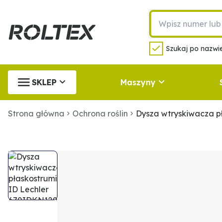
Szukaj po nazwie
SKLEP
Maszyny
Strona główna
Ochrona roślin
Dysza wtryskiwacza p