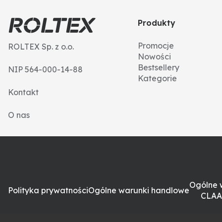
Produkty
Promocje
ROLTEX Sp. z o.o.
Nowości
Bestsellery
NIP 564-000-14-88
Kategorie
Kontakt
O nas
Ogólne 
Polityka prywatności
Ogólne warunki handlowe
CLAA