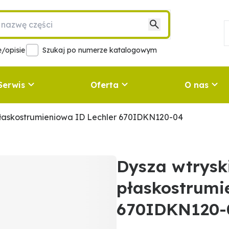
/opisie
Szukaj po numerze katalogowym
Serwis
Oferta
O nas
łaskostrumieniowa ID Lechler 670IDKN120-04
Dysza wtrysk
płaskostrumi
670IDKN120-