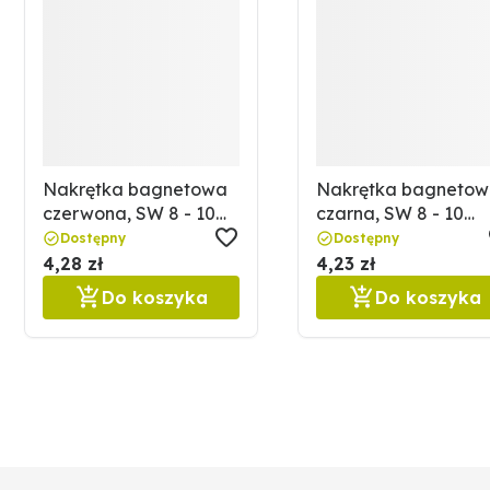
Nakrętka bagnetowa
Nakrętka bagneto
czerwona, SW 8 - 10
czarna, SW 8 - 10
ARAG 67040299003
ARAG 67040299001
Dostępny
Dostępny
4,28 zł
4,23 zł
Do koszyka
Do koszyka