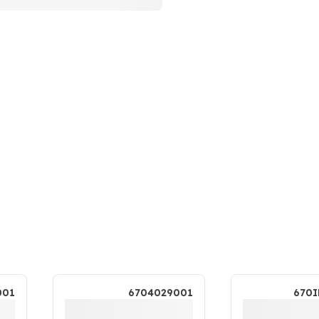
001
6704029001
670