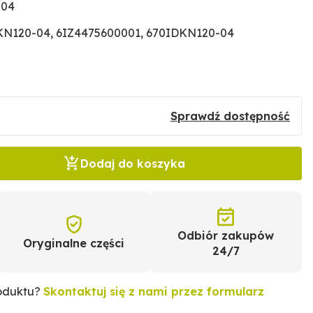
-04
KN120-04, 6IZ4475600001, 670IDKN120-04
Sprawdź dostępność
Dodaj do koszyka
Odbiór zakupów
Oryginalne części
24/7
roduktu?
Skontaktuj się z nami przez formularz