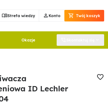
Strefa wiedzy
Konto
Twój koszyk
Okazje
Skontaktuj się
iwacza
eniowa ID Lechler
04