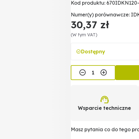
Kod produktu: 670IDKN120
Numer(y) porównawcze: ID
30,37 zł
(W tym VAT)
Dostępny
Wsparcie techniczne
Masz pytania co do tego p