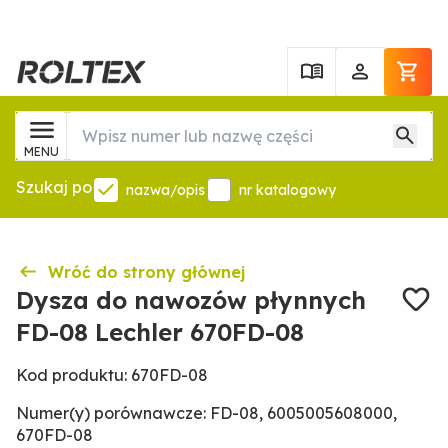
MENU
Szukaj po
nazwa/opis
nr katalogowy
Wróć do strony głównej
Dysza do nawozów płynnych
FD-08 Lechler 670FD-08
Kod produktu: 670FD-08
Numer(y) porównawcze: FD-08, 6005005608000,
670FD-08