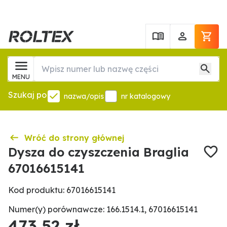
MENU
Szukaj po
nazwa/opis
nr katalogowy
Wróć do strony głównej
Dysza do czyszczenia Braglia
67016615141
Kod produktu: 67016615141
Numer(y) porównawcze: 166.1514.1, 67016615141
473,52 zł