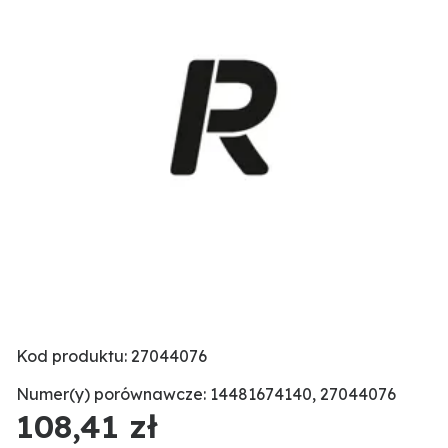
Kod produktu: 27044076
Numer(y) porównawcze: 14481674140, 27044076
108,41 zł