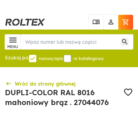
MENU
Szukaj po
nazwa/opis
nr katalogowy
Wróć do strony głównej
DUPLI-COLOR RAL 8016
mahoniowy brąz . 27044076