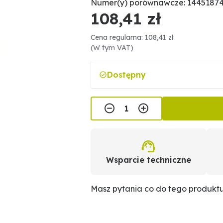
Numer(y) porównawcze: 14451874
108,41 zł
Cena regularna: 108,41 zł
(W tym VAT)
Dostępny
Wsparcie techniczne
Masz pytania co do tego produkt