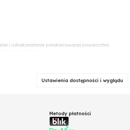
anie i udoskonalanie polakierowanej powierzchni.
nych przedmiotów.
Ustawienia dostępności i wyglądu
Metody płatności