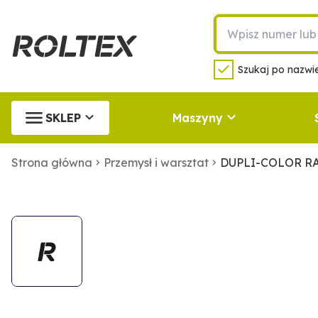
Szukaj po nazwie
SKLEP
Maszyny
Strona główna
Przemysł i warsztat
DUPLI-COLOR RAL 