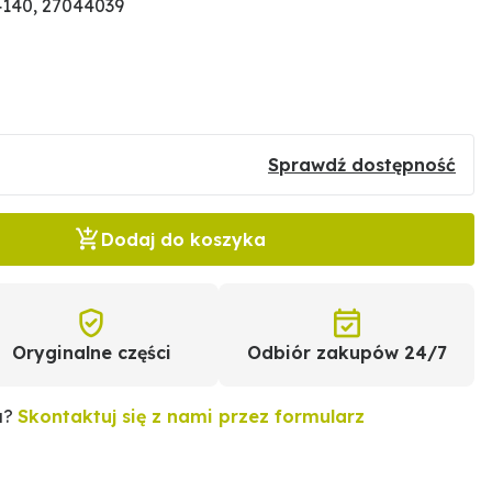
140, 27044039
Sprawdź dostępność
Dodaj do koszyka
Oryginalne części
Odbiór zakupów 24/7
u?
Skontaktuj się z nami przez formularz